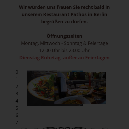
Wir würden uns freuen Sie recht bald in
unserem Restaurant Pathos in Berlin
begrüßen zu dürfen.
Öffnungszeiten
Montag, Mittwoch - Sonntag & Feiertage
12.00 Uhr bis 23.00 Uhr
Dienstag Ruhetag, außer an Feiertagen
0
1
2
3
4
5
6
7