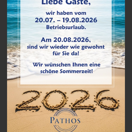
Adresse & Telefon
Restaurant Pathos Berlin
Hultschiner Damm 82
12623 Berlin
Telefon 030 565 874 76