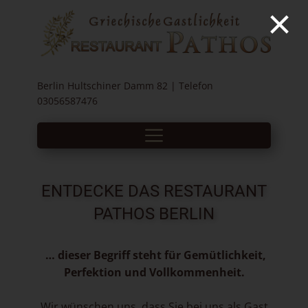
×
Berlin Hultschiner Damm 82 | Telefon
03056587476
ENTDECKE DAS RESTAURANT
PATHOS BERLIN
… dieser Begriff steht für Gemütlichkeit,
Perfektion und Vollkommenheit.
Wir wünschen uns, dass Sie bei uns als Gast