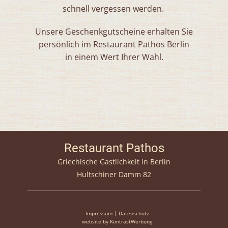
schnell vergessen werden.
Unsere Geschenkgutscheine erhalten Sie
persönlich im Restaurant Pathos Berlin
in einem Wert Ihrer Wahl.
Restaurant Pathos
Griechische Gastlichkeit in Berlin
Hultschiner Damm 82
Impressum
|
Datenschutz
website by
KontrastWerbung