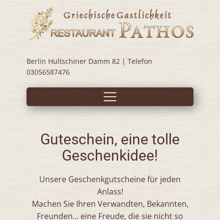
Berlin Hultschiner Damm 82 | Telefon
03056587476
Guteschein, eine tolle
Geschenkidee!
Unsere Geschenkgutscheine für jeden
Anlass!
Machen Sie Ihren Verwandten, Bekannten,
Freunden... eine Freude, die sie nicht so