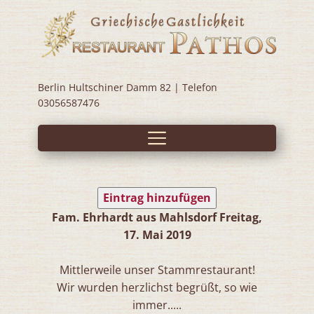
Berlin Hultschiner Damm 82 | Telefon
03056587476
Eintrag hinzufügen
Fam. Ehrhardt aus Mahlsdorf
Freitag,
17. Mai 2019
Mittlerweile unser Stammrestaurant!
Wir wurden herzlichst begrüßt, so wie
immer.....