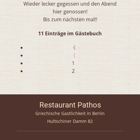
Wieder lecker gegessen und den Abend
hier genossen!
Bis zum nächsten mal!!
11 Einträge im Gästebuch
《
〈
1
2
Restaurant Pathos
Griechische Gastlichkeit in Berlin
Hultschiner Damm 82